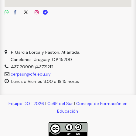
F. García Lorca y Pastori. Atlántida.
Canelones. Uruguay. C.P 15200
437 20909 /43721212
cerpsur@cfe.edu.uy
Lunes a Viernes 8.00 a 19.15 horas
Equipo DOT 2026
|
CeRP del Sur
|
Consejo de Formación en
Educación