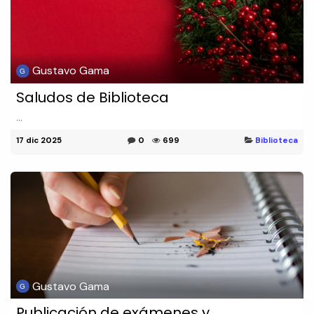
Gustavo Gama
Saludos de Biblioteca
...
17 dic 2025
0
699
Biblioteca
Gustavo Gama
Publicación de exámenes y