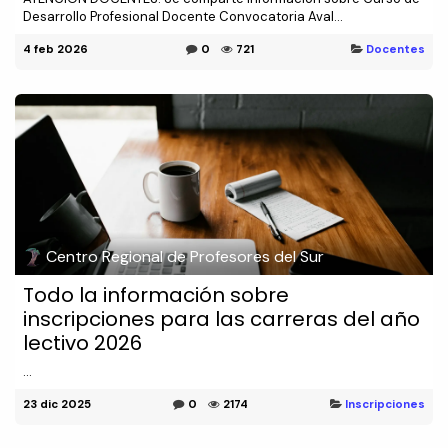
Desarrollo Profesional Docente Convocatoria Aval...
4 feb 2026
0
721
Docentes
Centro Regional de Profesores del Sur
Todo la información sobre
inscripciones para las carreras del año
lectivo 2026
...
23 dic 2025
0
2174
Inscripciones