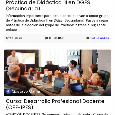
Práctica de Didáctica III en DGES
(Secundaria).
Información importante para estudiantes que van a tomar grupo
de Práctica de Didáctica III en DGES (Secundaria). Pasos a seguir
antes de la elección del grupo de Práctica: Ingrese al siguiente
enlace ...
5 feb 2026
0
859
Estudiantes
Gustavo Gama
Curso: Desarrollo Profesional Docente
(CFE-IPES)
ATENCIÓN DOCENTES: Se comparte información sobre Curso de