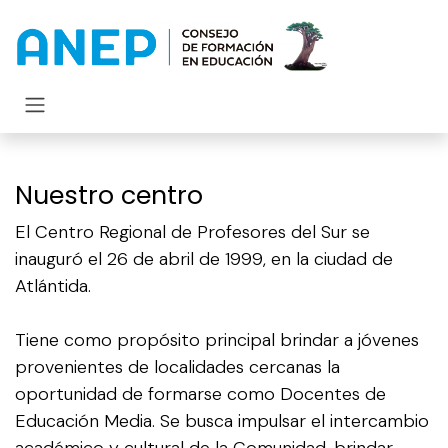
Ir al contenido
Nuestro centro
El Centro Regional de Profesores del Sur se
inauguró el 26 de abril de 1999, en la ciudad de
Atlántida.
Tiene como propósito principal brindar a jóvenes
provenientes de localidades cercanas la
oportunidad de formarse como Docentes de
Educación Media. Se busca impulsar el intercambio
académico y cultural de la Comunidad, brindar