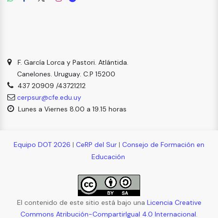
F. García Lorca y Pastori. Atlántida.
Canelones. Uruguay. C.P 15200
437 20909 /43721212
cerpsur@cfe.edu.uy
Lunes a Viernes 8.00 a 19.15 horas
Equipo DOT 2026
|
CeRP del Sur
|
Consejo de Formación en
Educación
El contenido de este sitio está bajo una
Licencia Creative
Commons Atribución-CompartirIgual 4.0 Internacional
.