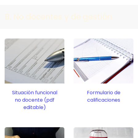
B. No docentes y de gestión
Situación funcional
Formulario de
no docente (pdf
calificaciones
editable)