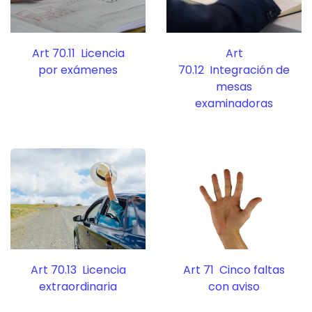
Art 70.11 Licencia
Art
por exámenes
70.12 Integración de
mesas
examinadoras
Art 70.13 Licencia
Art 71 Cinco faltas
extraordinaria
con aviso