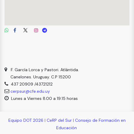
F. García Lorca y Pastori. Atlántida.
Canelones. Uruguay. C.P 15200
437 20909 /43721212
cerpsur@cfe.edu.uy
Lunes a Viernes 8.00 a 19.15 horas
Equipo DOT 2026
|
CeRP del Sur
|
Consejo de Formación en
Educación