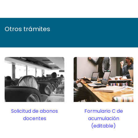
Otros trámites
Solicitud de abonos
Formulario C de
docentes
acumulación
(editable)