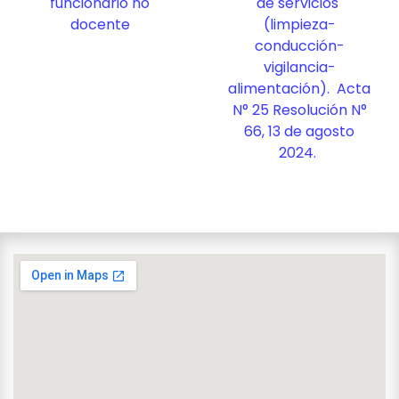
funcionario no
de servicios
docente
(limpieza-
conducción-
vigilancia-
alimentación). Acta
N° 25 Resolución N°
66, 13 de agosto
2024.