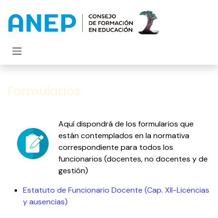
Ir al contenido
Formularios
Aquí dispondrá de los formularios que
están contemplados en la normativa
correspondiente para todos los
funcionarios (docentes, no docentes y de
gestión)
Estatuto de Funcionario Docente (Cap. XII-Licencias
y ausencias)