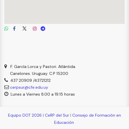
F. García Lorca y Pastori. Atlántida.
Canelones. Uruguay. C.P 15200
437 20909 /43721212
cerpsur@cfe.edu.uy
Lunes a Viernes 8.00 a 19.15 horas
Equipo DOT 2026
|
CeRP del Sur
|
Consejo de Formación en
Educación