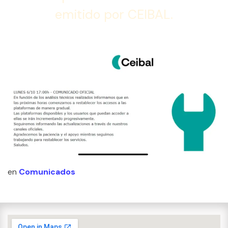
emitido por CEIBAL.
en
Comunicados