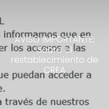
AVISO IMPORTANTE:
Sobre el
restablecimiento de
CREA